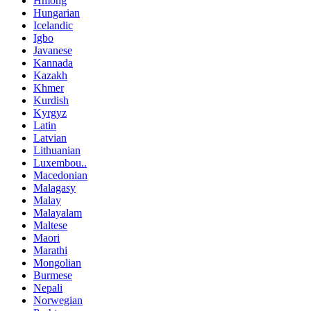
Hmong
Hungarian
Icelandic
Igbo
Javanese
Kannada
Kazakh
Khmer
Kurdish
Kyrgyz
Latin
Latvian
Lithuanian
Luxembou..
Macedonian
Malagasy
Malay
Malayalam
Maltese
Maori
Marathi
Mongolian
Burmese
Nepali
Norwegian