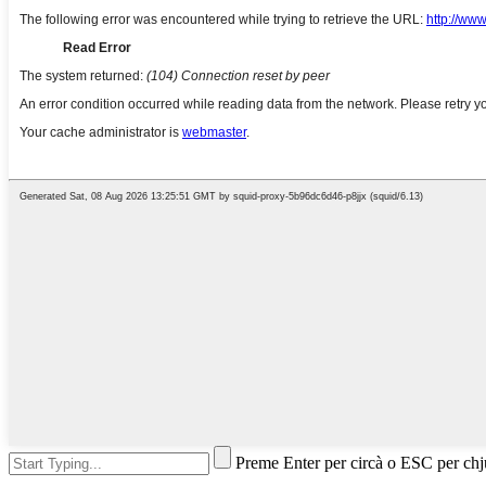
Preme Enter per circà o ESC per ch