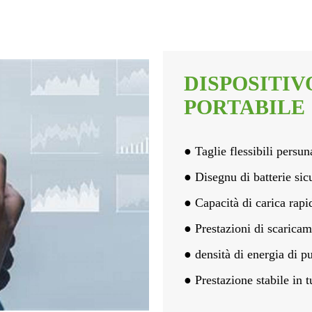
DISPOSITIV
PORTABILE
● Taglie flessibili persun
● Disegnu di batterie sicu
● Capacità di carica rap
● Prestazioni di scaricam
● densità di energia di p
● Prestazione stabile in tu