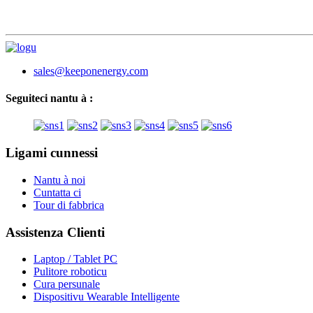
sales@keeponenergy.com
Seguiteci nantu à :
Ligami cunnessi
Nantu à noi
Cuntatta ci
Tour di fabbrica
Assistenza Clienti
Laptop / Tablet PC
Pulitore roboticu
Cura persunale
Dispositivu Wearable Intelligente