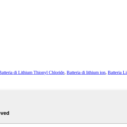
Batteria di Lithium Thionyl Chloride
,
Batteria di lithium ion
,
Batteria 