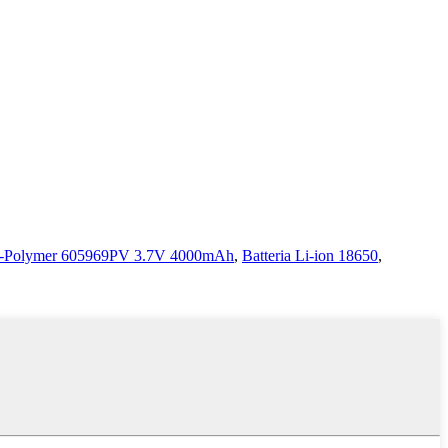
Li-Polymer 605969PV 3.7V 4000mAh
,
Batteria Li-ion 18650
,