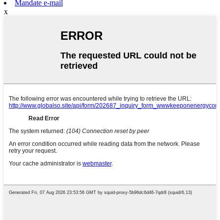
Mandate e-mail
x