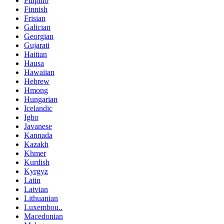
Filipino
Finnish
Frisian
Galician
Georgian
Gujarati
Haitian
Hausa
Hawaiian
Hebrew
Hmong
Hungarian
Icelandic
Igbo
Javanese
Kannada
Kazakh
Khmer
Kurdish
Kyrgyz
Latin
Latvian
Lithuanian
Luxembou..
Macedonian