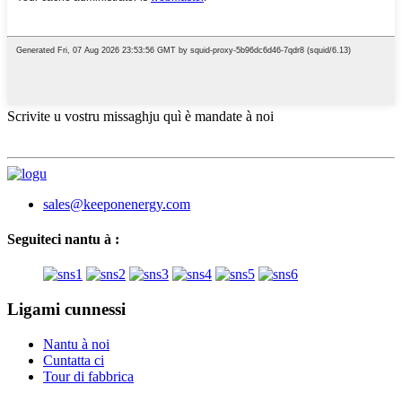
Scrivite u vostru missaghju quì è mandate à noi
sales@keeponenergy.com
Seguiteci nantu à :
Ligami cunnessi
Nantu à noi
Cuntatta ci
Tour di fabbrica