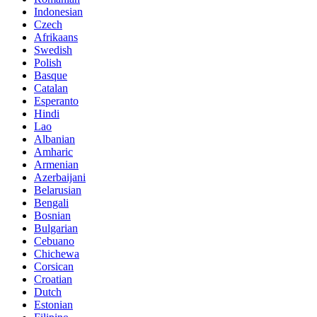
Indonesian
Czech
Afrikaans
Swedish
Polish
Basque
Catalan
Esperanto
Hindi
Lao
Albanian
Amharic
Armenian
Azerbaijani
Belarusian
Bengali
Bosnian
Bulgarian
Cebuano
Chichewa
Corsican
Croatian
Dutch
Estonian