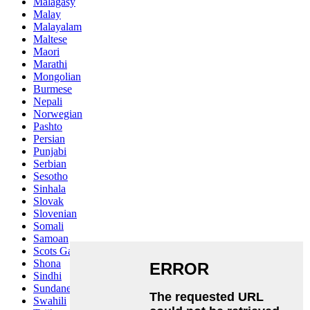
Malagasy
Malay
Malayalam
Maltese
Maori
Marathi
Mongolian
Burmese
Nepali
Norwegian
Pashto
Persian
Punjabi
Serbian
Sesotho
Sinhala
Slovak
Slovenian
Somali
Samoan
Scots Gaelic
Shona
Sindhi
Sundanese
Swahili